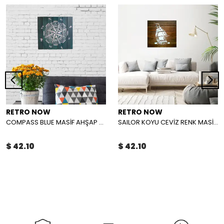
RETRO NOW
RETRO NOW
COMPASS BLUE MASİF AHŞAP TABLO
SAILOR KOYU CEVİZ RENK MASİF AHŞAP TABLO
$ 42.10
$ 42.10