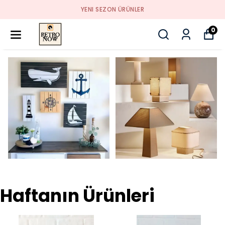
YENI SEZON ÜRÜNLER
0
Haftanın Ürünleri